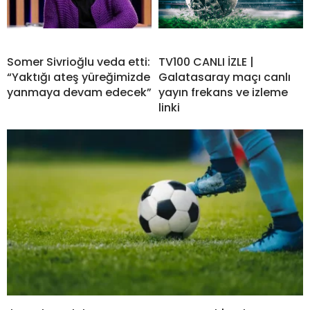
Somer Sivrioğlu veda etti:
TV100 CANLI İZLE |
“Yaktığı ateş yüreğimizde
Galatasaray maçı canlı
yanmaya devam edecek”
yayın frekans ve izleme
linki