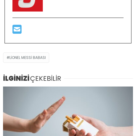
LIONEL MESSI BABASI
İLGİNİZİ
ÇEKEBİLİR