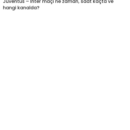
Juventus – Inter maçı ne zaman, saat kaçta ve
hangi kanalda?