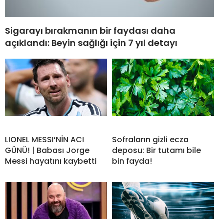
Sigarayı bırakmanın bir faydası daha
açıklandı: Beyin sağlığı için 7 yıl detayı
LIONEL MESSI’NİN ACI
Sofraların gizli ecza
GÜNÜ! | Babası Jorge
deposu: Bir tutamı bile
Messi hayatını kaybetti
bin fayda!