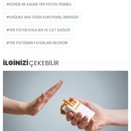
GÜNDE NE KADAR YER FISTIĞI YENMELI
SAĞLIKLI ARA ÖĞÜN KURUYEMIŞ ÖNERILERI
YER FISTIĞI KOLAJEN VE CILT SAĞLIĞI
YER FISTIĞININ FAYDALARI NELERDIR
İLGİNİZİ
ÇEKEBİLİR