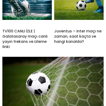
TV100 CANLI İZLE |
Juventus – Inter maçı ne
Galatasaray maçı canlı
zaman, saat kaçta ve
yayın frekans ve izleme
hangi kanalda?
linki