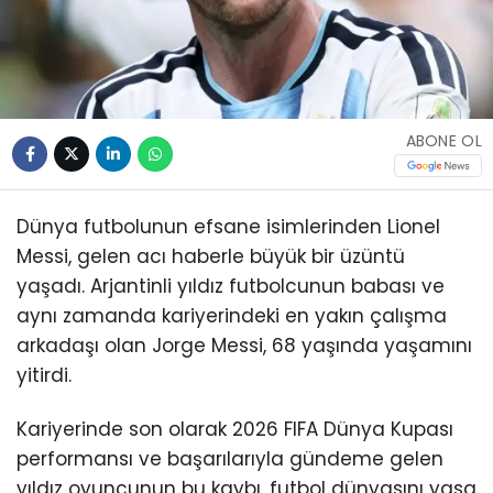
ABONE OL
Dünya futbolunun efsane isimlerinden Lionel
Messi, gelen acı haberle büyük bir üzüntü
yaşadı. Arjantinli yıldız futbolcunun babası ve
aynı zamanda kariyerindeki en yakın çalışma
arkadaşı olan Jorge Messi, 68 yaşında yaşamını
yitirdi.
Kariyerinde son olarak 2026 FIFA Dünya Kupası
performansı ve başarılarıyla gündeme gelen
yıldız oyuncunun bu kaybı, futbol dünyasını yasa