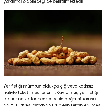
yardımcı olabileceği de belirtilmektedir.
Yer fıstığı mümkün oldukça çiğ veya katkısız
haliyle tüketilmesi önerilir. Kavrulmuş yer fıstığı
da her ne kadar benzer besin değerini korusa
da, tuz ilavesi olmayan ürünlerin tercih edilmesi