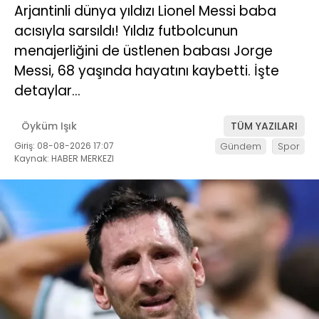
Arjantinli dünya yıldızı Lionel Messi baba
acısıyla sarsıldı! Yıldız futbolcunun
menajerliğini de üstlenen babası Jorge
Messi, 68 yaşında hayatını kaybetti. İşte
detaylar…
Öyküm Işık
TÜM YAZILARI
Giriş: 08-08-2026 17:07
Gündem
Spor
Kaynak: HABER MERKEZI