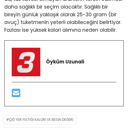
daha sağlıklı bir seçim olacaktır. Sağlıklı bir
bireyin günlük yaklaşık olarak 25-30 gram (bir
avuç) tüketmenin yeterli olabileceğini belirtiyor.
Fazlası ise yüksek kalori alımına neden olabilir.
Öyküm Uzunali
ÇIĞ YER FISTIĞI KALORI VE BESIN DEĞERI