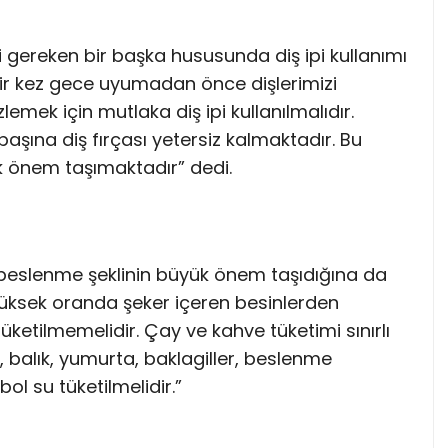
i gereken bir başka hususunda diş ipi kullanımı
ir kez gece uyumadan önce dişlerimizi
lemek için mutlaka diş ipi kullanılmalıdır.
aşına diş fırçası yetersiz kalmaktadır. Bu
ük önem taşımaktadır” dedi.
 beslenme şeklinin büyük önem taşıdığına da
“Yüksek oranda şeker içeren besinlerden
 tüketilmemelidir. Çay ve kahve tüketimi sınırlı
, balık, yumurta, baklagiller, beslenme
ol su tüketilmelidir.”