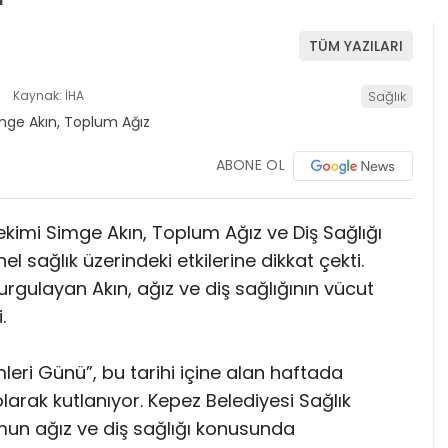
TÜM YAZILARI
Kaynak: İHA
Sağlık
ABONE OL
ekimi Simge Akın, Toplum Ağız ve Diş Sağlığı
el sağlık üzerindeki etkilerine dikkat çekti.
urgulayan Akın, ağız ve diş sağlığının vücut
.
eri Günü”, bu tarihi içine alan haftada
larak kutlanıyor. Kepez Belediyesi Sağlık
mun ağız ve diş sağlığı konusunda