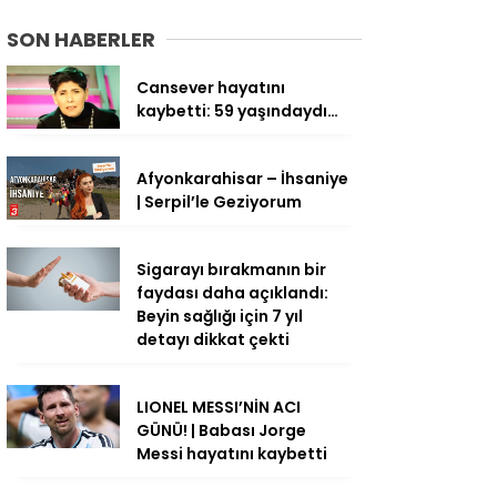
SON HABERLER
Cansever hayatını
kaybetti: 59 yaşındaydı…
Afyonkarahisar – İhsaniye
| Serpil’le Geziyorum
Sigarayı bırakmanın bir
faydası daha açıklandı:
Beyin sağlığı için 7 yıl
detayı dikkat çekti
LIONEL MESSI’NİN ACI
GÜNÜ! | Babası Jorge
Messi hayatını kaybetti