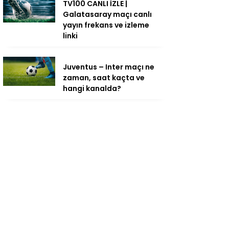
TV100 CANLI İZLE |
Galatasaray maçı canlı
yayın frekans ve izleme
linki
Juventus – Inter maçı ne
zaman, saat kaçta ve
hangi kanalda?