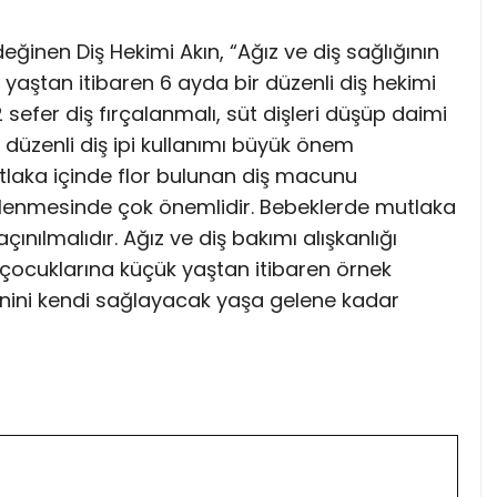
ğinen Diş Hekimi Akın, “Ağız ve diş sağlığının
yaştan itibaren 6 ayda bir düzenli diş hekimi
efer diş fırçalanmalı, süt dişleri düşüp daimi
düzenli diş ipi kullanımı büyük önem
tlaka içinde flor bulunan diş macunu
n önlenmesinde çok önemlidir. Bebeklerde mutlaka
nılmalıdır. Ağız ve diş bakımı alışkanlığı
çocuklarına küçük yaştan itibaren örnek
yenini kendi sağlayacak yaşa gelene kadar