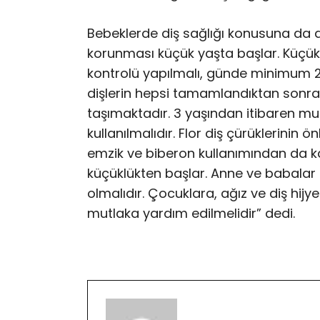
Bebeklerde diş sağlığı konusuna da de
korunması küçük yaşta başlar. Küçük 
kontrolü yapılmalı, günde minimum 2 s
dişlerin hepsi tamamlandıktan sonra 
taşımaktadır. 3 yaşından itibaren mu
kullanılmalıdır. Flor diş çürüklerini
emzik ve biberon kullanımından da kaçı
küçüklükten başlar. Anne ve babalar 
olmalıdır. Çocuklara, ağız ve diş hij
mutlaka yardım edilmelidir” dedi.