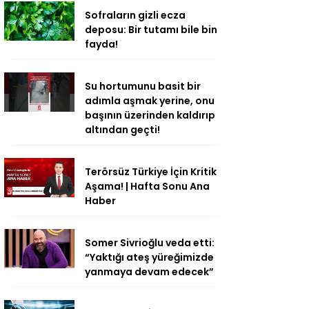
Sofraların gizli ecza
deposu: Bir tutamı bile bin
fayda!
Su hortumunu basit bir
adımla aşmak yerine, onu
başının üzerinden kaldırıp
altından geçti!
Terörsüz Türkiye İçin Kritik
Aşama! | Hafta Sonu Ana
Haber
Somer Sivrioğlu veda etti:
“Yaktığı ateş yüreğimizde
yanmaya devam edecek”