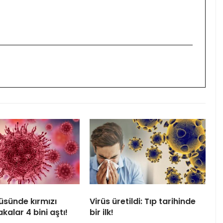
rüsünde kırmızı
Virüs üretildi: Tıp tarihinde
kalar 4 bini aştı!
bir ilk!