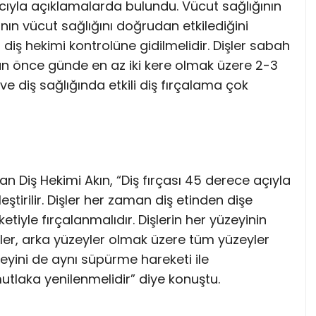
ıyla açıklamalarda bulundu. Vücut sağlığının
ının vücut sağlığını doğrudan etkilediğini
diş hekimi kontrolüne gidilmelidir. Dişler sabah
 önce günde en az iki kere olmak üzere 2-3
ve diş sağlığında etkili diş fırçalama çok
tan Diş Hekimi Akın, “Diş fırçası 45 derece açıyla
leştirilir. Dişler her zaman diş etinden dişe
iyle fırçalanmalıdır. Dişlerin her yüzeyinin
ler, arka yüzeyler olmak üzere tüm yüzeyler
zeyini de aynı süpürme hareketi ile
 mutlaka yenilenmelidir” diye konuştu.