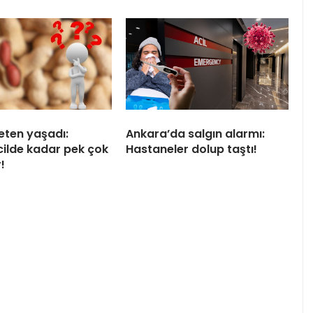
eten yaşadı:
Ankara’da salgın alarmı:
cilde kadar pek çok
Hastaneler dolup taştı!
!