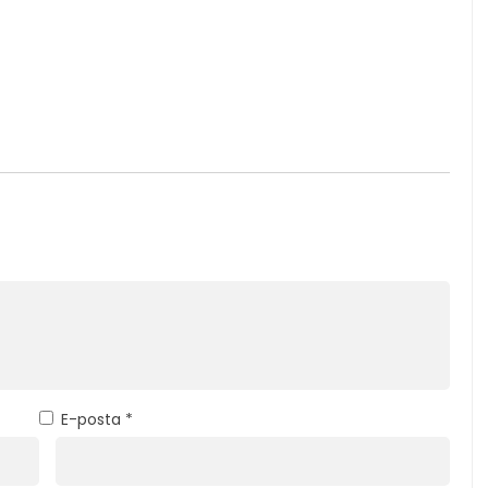
E-posta
*