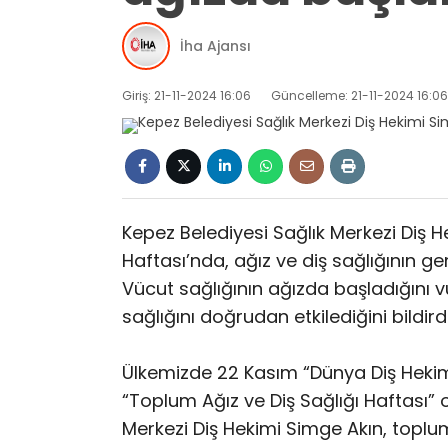
İha Ajansı
Giriş: 21-11-2024 16:06
Güncelleme: 21-11-2024 16:06
Kepez Belediyesi Sağlık Merkezi Diş H
Haftası’nda, ağız ve diş sağlığının gen
Vücut sağlığının ağızda başladığını v
sağlığını doğrudan etkilediğini bildirdi
Ülkemizde 22 Kasım “Dünya Diş Hekiml
“Toplum Ağız ve Diş Sağlığı Haftası” o
Merkezi Diş Hekimi Simge Akın, toplu