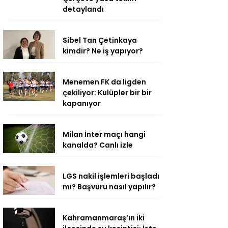
detaylandı
Sibel Tan Çetinkaya
kimdir? Ne iş yapıyor?
Menemen FK da ligden
çekiliyor: Kulüpler bir bir
kapanıyor
Milan İnter maçı hangi
kanalda? Canlı izle
LGS nakil işlemleri başladı
mı? Başvuru nasıl yapılır?
Kahramanmaraş’ın iki