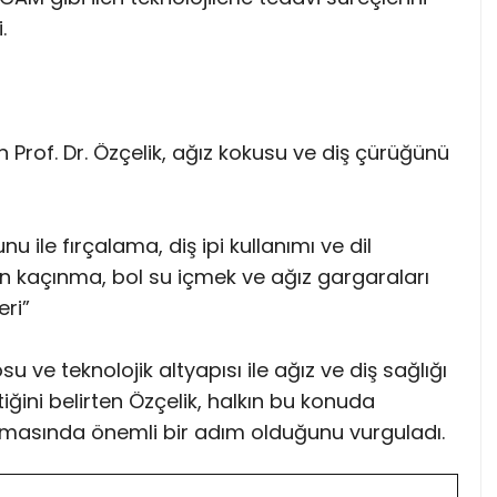
.
Prof. Dr. Özçelik, ağız kokusu ve diş çürüğünü
u ile fırçalama, diş ipi kullanımı ve dil
rden kaçınma, bol su içmek ve ağız gargaraları
eri”
 ve teknolojik altyapısı ile ağız ve diş sağlığı
ini belirten Özçelik, halkın bu konuda
unmasında önemli bir adım olduğunu vurguladı.