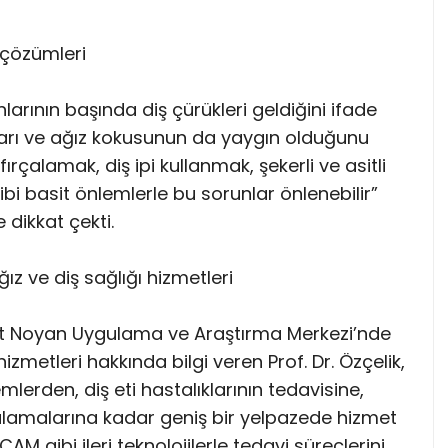
 çözümleri
nlarının başında diş çürükleri geldiğini ifade
lıkları ve ağız kokusunun da yaygın olduğunu
 fırçalamak, diş ipi kullanmak, şekerli ve asitli
ibi basit önlemlerle bu sorunlar önlenebilir”
 dikkat çekti.
ız ve diş sağlığı hizmetleri
ut Noyan Uygulama ve Araştırma Merkezi’nde
izmetleri hakkında bilgi veren Prof. Dr. Özçelik,
emlerden, diş eti hastalıklarının tedavisine,
ulamalarına kadar geniş bir yelpazede hizmet
AM gibi ileri teknolojilerle tedavi süreçlerini