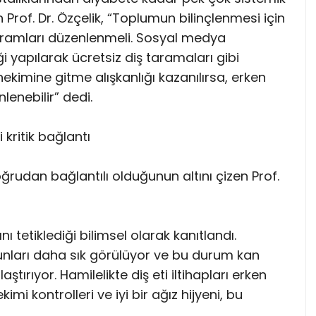
n Prof. Dr. Özçelik, “Toplumun bilinçlenmesi için
ramları düzenlenmeli. Sosyal medya
ği yapılarak ücretsiz diş taramaları gibi
hekimine gitme alışkanlığı kazanılırsa, erken
enebilir” dedi.
 kritik bağlantı
oğrudan bağlantılı olduğunun altını çizen Prof.
ını tetiklediği bilimsel olarak kanıtlandı.
runları daha sık görülüyor ve bu durum kan
aştırıyor. Hamilelikte diş eti iltihapları erken
kimi kontrolleri ve iyi bir ağız hijyeni, bu