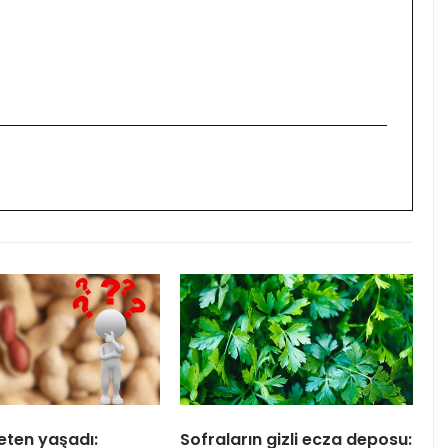
eten yaşadı:
Sofraların gizli ecza deposu: