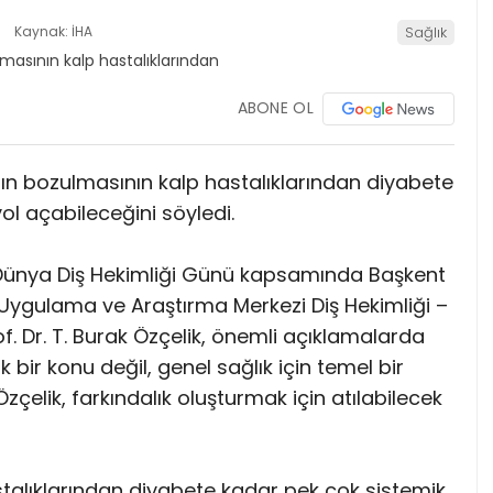
Kaynak: İHA
Sağlık
ABONE OL
ğının bozulmasının kalp hastalıklarından diyabete
ol açabileceğini söyledi.
m Dünya Diş Hekimliği Günü kapsamında Başkent
Uygulama ve Araştırma Merkezi Diş Hekimliği –
f. Dr. T. Burak Özçelik, önemli açıklamalarda
k bir konu değil, genel sağlık için temel bir
çelik, farkındalık oluşturmak için atılabilecek
stalıklarından diyabete kadar pek çok sistemik