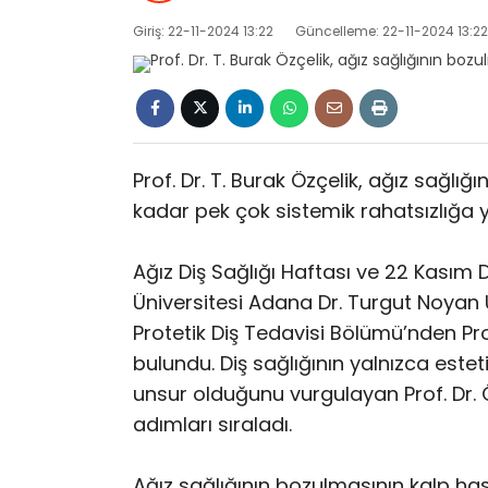
Giriş: 22-11-2024 13:22
Güncelleme: 22-11-2024 13:22
Prof. Dr. T. Burak Özçelik, ağız sağlı
kadar pek çok sistemik rahatsızlığa y
Ağız Diş Sağlığı Haftası ve 22 Kası
Üniversitesi Adana Dr. Turgut Noyan 
Protetik Diş Tedavisi Bölümü’nden Pro
bulundu. Diş sağlığının yalnızca esteti
unsur olduğunu vurgulayan Prof. Dr. Öz
adımları sıraladı.
Ağız sağlığının bozulmasının kalp ha