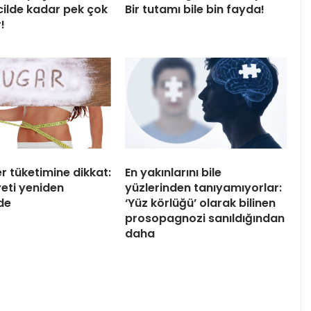
cilde kadar pek çok
Bir tutamı bile bin fayda!
!
er tüketimine dikkat:
En yakınlarını bile
yeti yeniden
yüzlerinden tanıyamıyorlar:
de
‘Yüz körlüğü’ olarak bilinen
prosopagnozi sanıldığından
daha