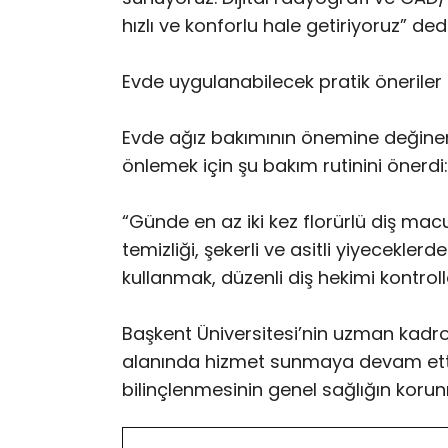
hızlı ve konforlu hale getiriyoruz” dedi
Evde uygulanabilecek pratik öneriler
Evde ağız bakımının önemine değinen 
önlemek için şu bakım rutinini önerdi:
“Günde en az iki kez florürlü diş macun
temizliği, şekerli ve asitli yiyecekle
kullanmak, düzenli diş hekimi kontroll
Başkent Üniversitesi’nin uzman kadrosu
alanında hizmet sunmaya devam ettiğ
bilinçlenmesinin genel sağlığın kor