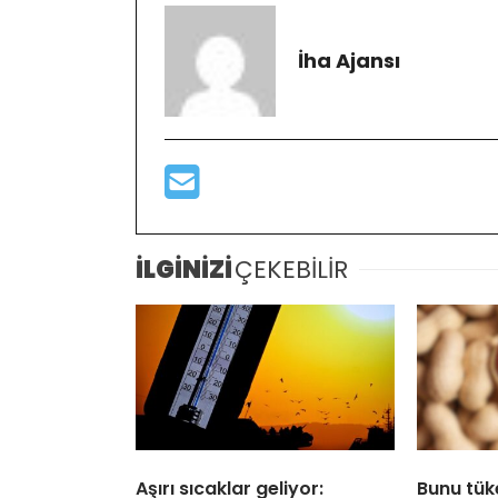
İha Ajansı
İLGİNİZİ
ÇEKEBİLİR
Aşırı sıcaklar geliyor:
Bunu tük