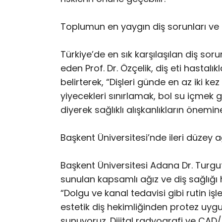
Toplumun en yaygın diş sorunları ve
Türkiye’de en sık karşılaşılan diş soru
eden Prof. Dr. Özçelik, diş eti hasta
belirterek, “Dişleri günde en az iki kez
yiyecekleri sınırlamak, bol su içmek g
diyerek sağlıklı alışkanlıkların önemine
Başkent Üniversitesi’nde ileri düzey ağ
Başkent Üniversitesi Adana Dr. Turg
sunulan kapsamlı ağız ve diş sağlığı h
“Dolgu ve kanal tedavisi gibi rutin işl
estetik diş hekimliğinden protez uyg
sunuyoruz. Dijital radyografi ve CAD/C