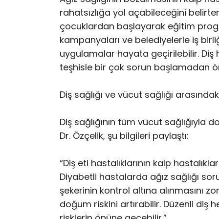
rahatsızlığa yol açabileceğini belirte
çocuklardan başlayarak eğitim prog
kampanyaları ve belediyelerle iş birli
uygulamalar hayata geçirilebilir. Diş 
teşhisle bir çok sorun başlamadan önl
Diş sağlığı ve vücut sağlığı arasındaki
Diş sağlığının tüm vücut sağlığıyla d
Dr. Özçelik, şu bilgileri paylaştı:
“Diş eti hastalıklarının kalp hastalıklar
Diyabetli hastalarda ağız sağlığı so
şekerinin kontrol altına alınmasını zorl
doğum riskini artırabilir. Düzenli diş he
risklerin önüne geçebilir.”