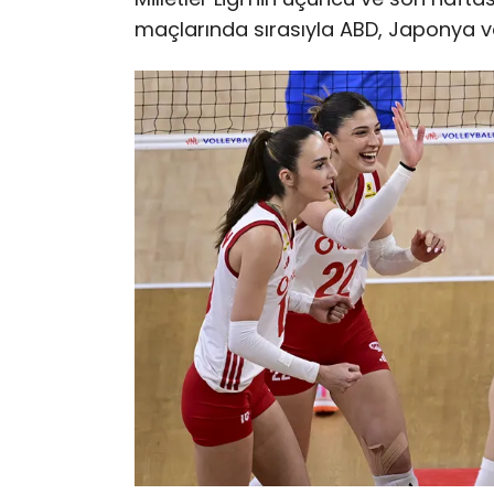
maçlarında sırasıyla ABD, Japonya v