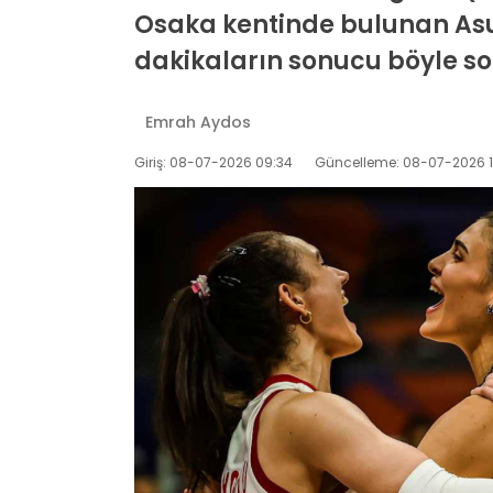
Osaka kentinde bulunan Asue
dakikaların sonucu böyle s
Emrah Aydos
Giriş: 08-07-2026 09:34
Güncelleme: 08-07-2026 1