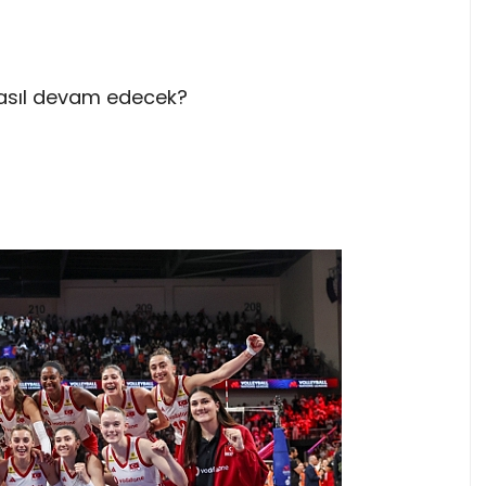
nasıl devam edecek?