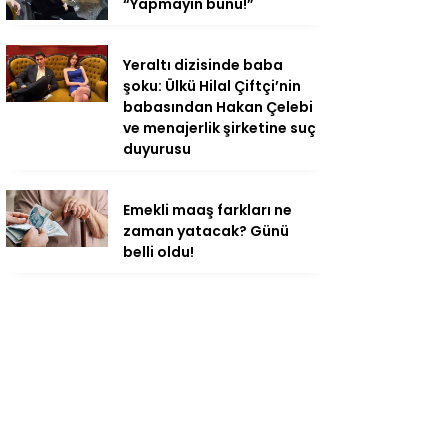
“Yapmayın bunu!”
Yeraltı dizisinde baba
şoku: Ülkü Hilal Çiftçi’nin
babasından Hakan Çelebi
ve menajerlik şirketine suç
duyurusu
Emekli maaş farkları ne
zaman yatacak? Günü
belli oldu!