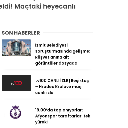
eldi! Maçtaki heyecanlı
SON HABERLER
İzmit Belediyesi
soruşturmasında gelişme:
Rüşvet anına ait
görüntüler dosyada!
tv100 CANLI İZLE | Beşiktaş
– Hradec Kralove maçı
canlı izle!
19.00’da toplanıyorlar:
Afyonspor taraftarları tek
yürek!