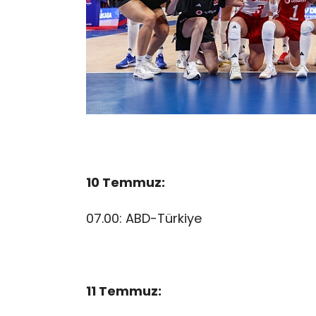
10 Temmuz:
07.00: ABD-Türkiye
11 Temmuz: