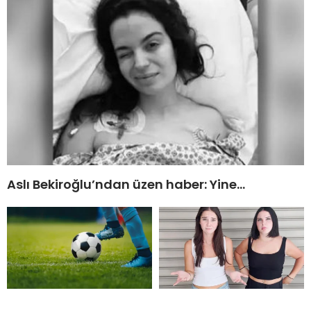
Aslı Bekiroğlu’ndan üzen haber: Yine…