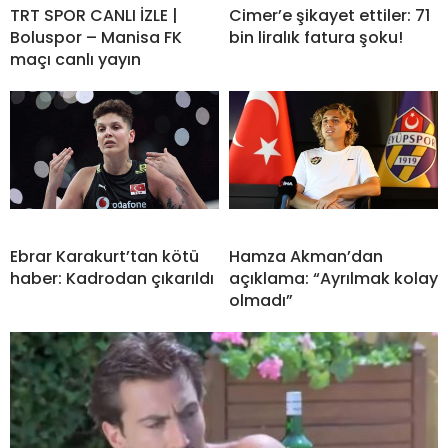
TRT SPOR CANLI İZLE |
Cimer’e şikayet ettiler: 71
Boluspor – Manisa FK
bin liralık fatura şoku!
maçı canlı yayın
Ebrar Karakurt’tan kötü
Hamza Akman’dan
haber: Kadrodan çıkarıldı
açıklama: “Ayrılmak kolay
olmadı”