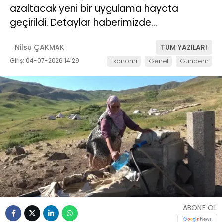
azaltacak yeni bir uygulama hayata
geçirildi. Detaylar haberimizde…
Nilsu ÇAKMAK
TÜM YAZILARI
Giriş: 04-07-2026 14:29
Ekonomi
Genel
Gündem
ABONE OL