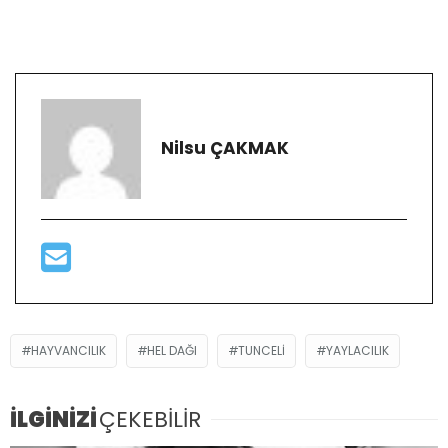
Nilsu ÇAKMAK
HAYVANCILIK
HEL DAĞI
TUNCELI
YAYLACILIK
İLGİNİZİ
ÇEKEBİLİR