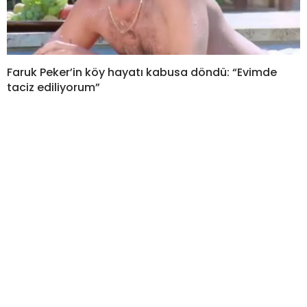
Faruk Peker’in köy hayatı kabusa döndü: “Evimde
taciz ediliyorum”