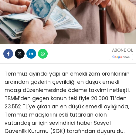
ABONE OL
Temmuz ayında yapılan emekli zam oranlarının
ardından gözlerin çevrildiği en düşük emekli
maaşı düzenlemesinde ödeme takvimi netleşti.
TBMM’den geçen kanun teklifiyle 20.000 TL’den
23.552 TL’ye çıkarılan en düşük emekli aylığında,
Temmuz maaşlarını eski tutardan alan
vatandaşlar için sevindirici haber Sosyal
Güvenlik Kurumu (SGK) tarafından duyuruldu.