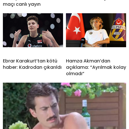
maçı canlı yayın
Ebrar Karakurt’tan kötü
Hamza Akman’dan
haber: Kadrodan çıkarıldı
açıklama: “Ayrılmak kolay
olmadı”