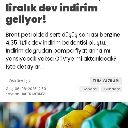
liralık dev indirim
geliyor!
Brent petroldeki sert düşüş sonrası benzine
4,35 TL’lik dev indirim beklentisi oluştu.
İndirim doğrudan pompa fiyatlarına mı
yansıyacak yoksa ÖTV’ye mi aktarılacak?
İşte detaylar…
Öyküm Işık
TÜM YAZILARI
Giriş: 06-08-2026 12:59
Ekonomi
Gündem
Kaynak: HABER MERKEZI