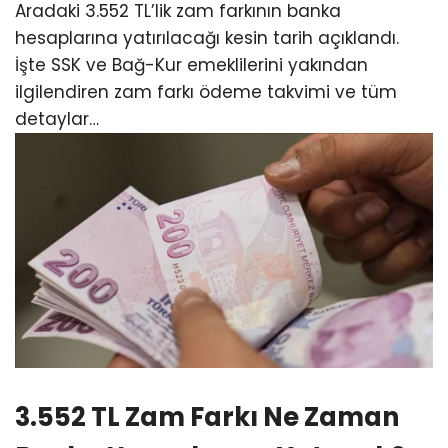
Aradaki 3.552 TL’lik zam farkının banka
hesaplarına yatırılacağı kesin tarih açıklandı.
İşte SSK ve Bağ-Kur emeklilerini yakından
ilgilendiren zam farkı ödeme takvimi ve tüm
detaylar…
3.552 TL Zam Farkı Ne Zaman