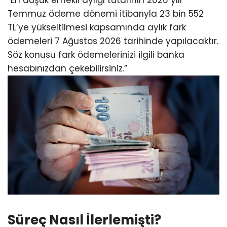
“En düşük emekli aylığı tutarının 2026 yılı
Temmuz ödeme dönemi itibarıyla 23 bin 552
TL’ye yükseltilmesi kapsamında aylık fark
ödemeleri 7 Ağustos 2026 tarihinde yapılacaktır.
Söz konusu fark ödemelerinizi ilgili banka
hesabınızdan çekebilirsiniz.”
Süreç Nasıl İlerlemişti?