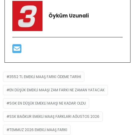
Öyküm Uzunali
3552 TL EMEKLI MAAŞ FARKI ÖDEME TARIHI
EN DÜŞÜK EMEKLI MAAŞI ZAM FARKI NE ZAMAN YATACAK
SGK EN DÜŞÜK EMEKLI MAAŞI NE KADAR OLDU
SSK BAĞKUR EMEKLI MAAŞ FARKLARI AĞUSTOS 2026
TEMMUZ 2026 EMEKLI MAAŞ FARKI