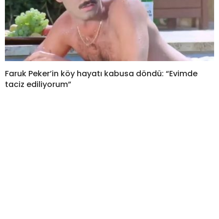
Faruk Peker’in köy hayatı kabusa döndü: “Evimde
taciz ediliyorum”