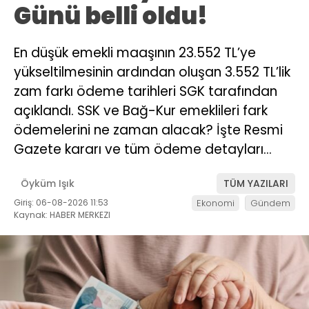
Günü belli oldu!
En düşük emekli maaşının 23.552 TL’ye
yükseltilmesinin ardından oluşan 3.552 TL’lik
zam farkı ödeme tarihleri SGK tarafından
açıklandı. SSK ve Bağ-Kur emeklileri fark
ödemelerini ne zaman alacak? İşte Resmi
Gazete kararı ve tüm ödeme detayları…
Öyküm Işık
TÜM YAZILARI
Giriş: 06-08-2026 11:53
Ekonomi
Gündem
Kaynak: HABER MERKEZI