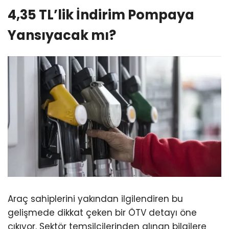
4,35 TL’lik İndirim Pompaya
Yansıyacak mı?
Araç sahiplerini yakından ilgilendiren bu
gelişmede dikkat çeken bir ÖTV detayı öne
çıkıyor. Sektör temsilcilerinden alınan bilgilere