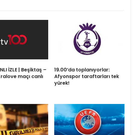
LI İZLE | Beşiktaş –
19.00’da toplanıyorlar:
ralove maçı canlı
Afyonspor taraftarları tek
yürek!