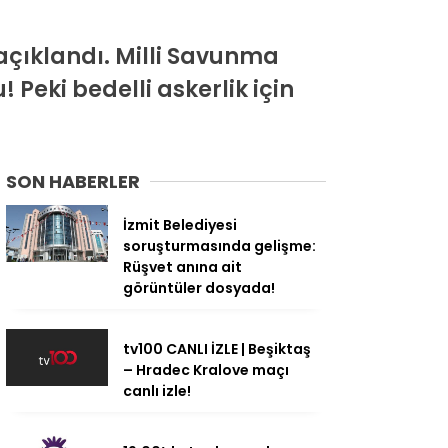
açıklandı. Milli Savunma
 Peki bedelli askerlik için
SON HABERLER
İzmit Belediyesi
soruşturmasında gelişme:
Rüşvet anına ait
görüntüler dosyada!
tv100 CANLI İZLE | Beşiktaş
– Hradec Kralove maçı
canlı izle!