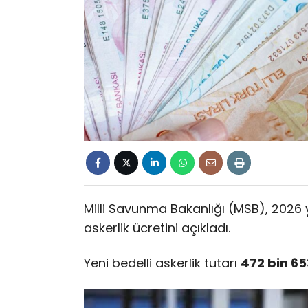
Milli Savunma Bakanlığı (MSB), 2026 y
askerlik ücretini açıkladı.
Yeni bedelli askerlik tutarı
472 bin 65