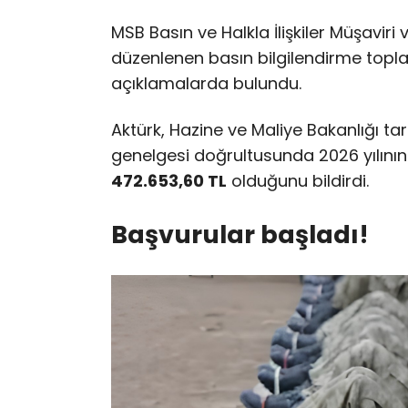
MSB Basın ve Halkla İlişkiler Müşaviri
düzenlenen basın bilgilendirme toplant
açıklamalarda bulundu.
Aktürk, Hazine ve Maliye Bakanlığı t
genelgesi doğrultusunda 2026 yılının ik
472.653,60 TL
olduğunu bildirdi.
Başvurular başladı!