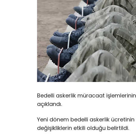
Bedelli askerlik müracaat işlemlerini
açıklandı.
Yeni dönem bedelli askerlik ücretini
değişikliklerin etkili olduğu belirtildi.