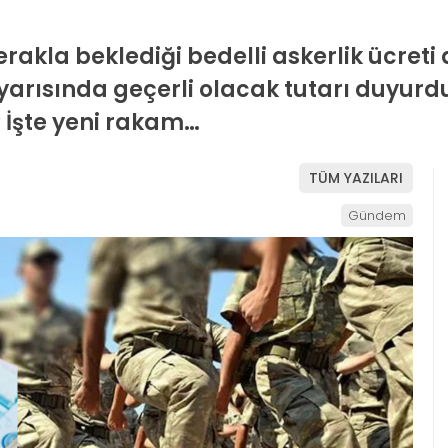
kla beklediği bedelli askerlik ücreti 
i yarısında geçerli olacak tutarı duyurdu!
İşte yeni rakam…
TÜM YAZILARI
Gündem