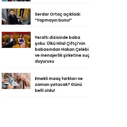
Serdar Ortaç açıkladı:
“Yapmayın bunu!”
Yeraltı dizisinde baba
şoku: Ülkü Hilal Çiftçi’nin
babasından Hakan Çelebi
ve menajerlik şirketine suç
duyurusu
Emekli maaş farkları ne
zaman yatacak? Günü
belli oldu!