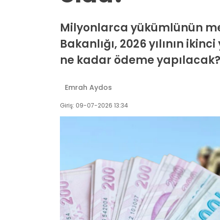
Milyonlarca yükümlünün mera
Bakanlığı, 2026 yılının ikinc
ne kadar ödeme yapılacak? 
Emrah Aydos
Giriş: 09-07-2026 13:34