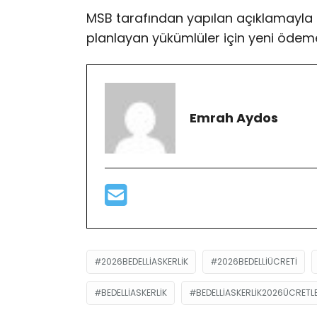
MSB tarafından yapılan açıklamayla b
planlayan yükümlüler için yeni ödeme
Emrah Aydos
2026BEDELLIASKERLIK
2026BEDELLIÜCRETI
BEDELLIASKERLIK
BEDELLIASKERLIK2026ÜCRETLE