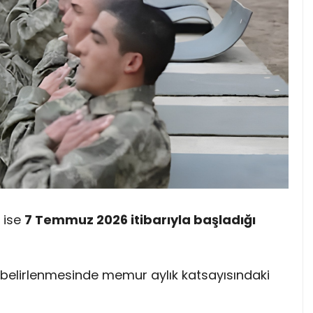
n ise
7 Temmuz 2026 itibarıyla başladığı
n belirlenmesinde memur aylık katsayısındaki