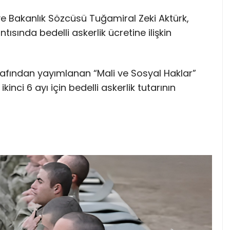
 ve Bakanlık Sözcüsü Tuğamiral Zeki Aktürk,
ısında bedelli askerlik ücretine ilişkin
arafından yayımlanan “Mali ve Sosyal Haklar”
inci 6 ayı için bedelli askerlik tutarının