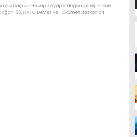
mhurbaşkanı Recep Tayyip Erdoğan ve eşi Emine
doğan, 36. NATO Devlet ve Hükümet Başkanları