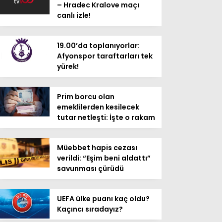
– Hradec Kralove maçı
canlı izle!
19.00’da toplanıyorlar:
Afyonspor taraftarları tek
yürek!
Prim borcu olan
emeklilerden kesilecek
tutar netleşti: İşte o rakam
Müebbet hapis cezası
verildi: “Eşim beni aldattı”
savunması çürüdü
UEFA ülke puanı kaç oldu?
Kaçıncı sıradayız?