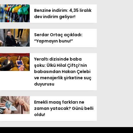
Benzine indirim: 4,35 liralık
dev indirim geliyor!
Serdar Ortaç açıkladı:
“Yapmayın bunu!”
Yeraltı dizisinde baba
şoku: Ülkü Hilal Çiftçi’nin
babasından Hakan Çelebi
ve menajerlik şirketine suç
duyurusu
Emekli maaş farkları ne
zaman yatacak? Günü belli
oldu!