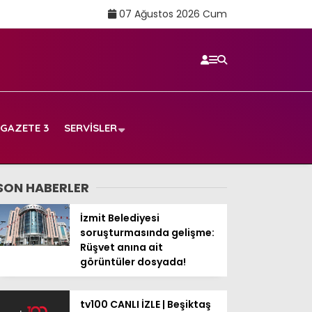
07 Ağustos 2026 Cum
GAZETE 3
SERVISLER
SON HABERLER
İzmit Belediyesi
soruşturmasında gelişme:
Rüşvet anına ait
görüntüler dosyada!
tv100 CANLI İZLE | Beşiktaş