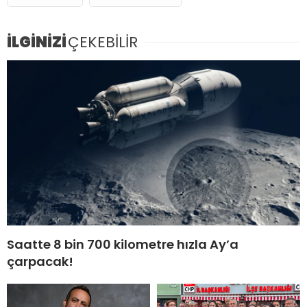
İLGİNİZİ
ÇEKEBİLİR
Saatte 8 bin 700 kilometre hızla Ay’a
çarpacak!