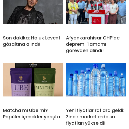
Son dakika: Haluk Levent
Afyonkarahisar CHP’de
gözaltına alındı!
deprem: Tamamı
görevden alındı!
Matcha mı Ube mi?
Yeni fiyatlar raflara geldi:
Popüler içecekler yarışta
Zincir marketlerde su
fiyatları yükseldi!