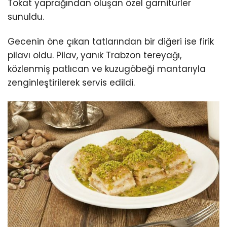
Tokat yaprağından oluşan özel garnitürler
sunuldu.
Gecenin öne çıkan tatlarından bir diğeri ise firik
pilavı oldu. Pilav, yanık Trabzon tereyağı,
közlenmiş patlıcan ve kuzugöbeği mantarıyla
zenginleştirilerek servis edildi.