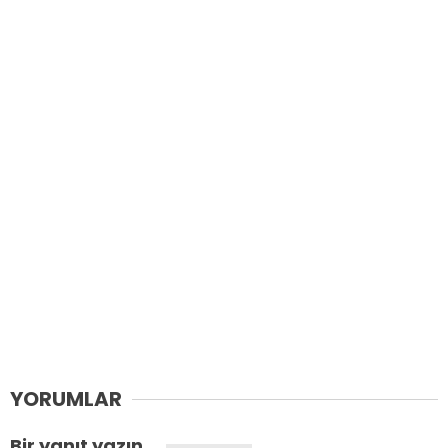
YORUMLAR
Bir yanıt yazın