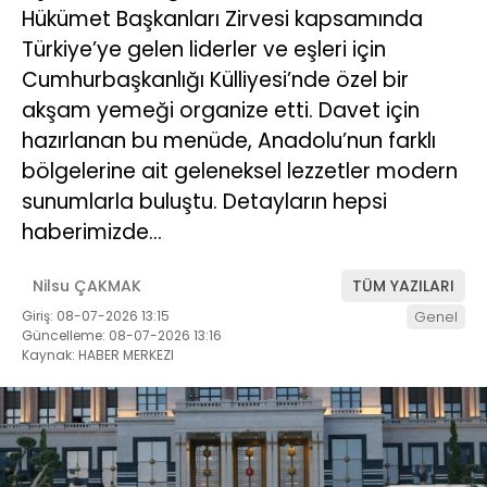
Hükümet Başkanları Zirvesi kapsamında
Türkiye’ye gelen liderler ve eşleri için
Cumhurbaşkanlığı Külliyesi’nde özel bir
akşam yemeği organize etti. Davet için
hazırlanan bu menüde, Anadolu’nun farklı
bölgelerine ait geleneksel lezzetler modern
sunumlarla buluştu. Detayların hepsi
haberimizde…
Nilsu ÇAKMAK
TÜM YAZILARI
Giriş: 08-07-2026 13:15
Genel
Güncelleme: 08-07-2026 13:16
Kaynak: HABER MERKEZI