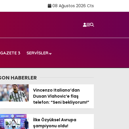
08 Ağustos 2026 Cts
GAZETE 3
SERVISLER
SON HABERLER
Vincenzo Italiano’dan
Dusan Vlahovic’e flaş
telefon: “Seni bekliyorum!”
İlke Özyüksel Avrupa
şampiyonu oldu!