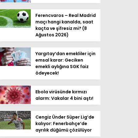
Ferencvaros – Real Madrid
maçı hangi kanalda, saat
kaçta ve şifresiz mi? (8
Ağustos 2026)
Yargıtay’dan emekliler için
emsal karar: Geciken
emekli aylığına SGK faiz
ödeyecek!
Ebola virüsünde kırmızı
alarm: Vakalar 4 bini aştı!
Cengiz Ünder Süper Lig’de
kalıyor: Fenerbahçe’de
ayrılık düğümü çözülüyor