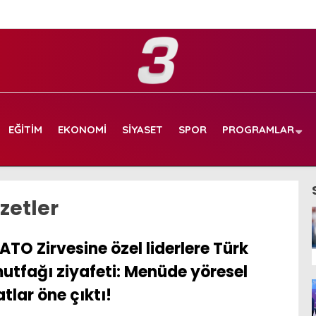
EĞITIM
EKONOMI
SIYASET
SPOR
PROGRAMLAR
zetler
ATO Zirvesine özel liderlere Türk
utfağı ziyafeti: Menüde yöresel
atlar öne çıktı!