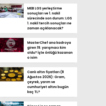
MEB LGS yerleştirme
sonuçları ve 1. nakil
sürecinde son durum: LGS
1. nakil tercih sonuçları ne
zaman açıklanacak?
MasterChef ana kadroya
giren 19. yarışmacı kim
oldu? İşte önlüğü kazanan
o isim
Canlı altın fiyatları (8
Ağustos 2026): Gram,
çeyrek, yarım ve
cumhuriyet altını bugün
kaç TL?