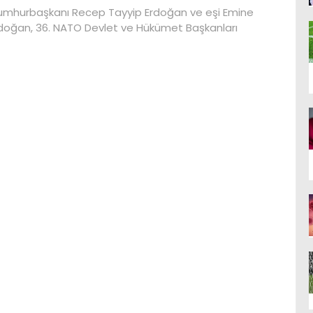
mhurbaşkanı Recep Tayyip Erdoğan ve eşi Emine
doğan, 36. NATO Devlet ve Hükümet Başkanları