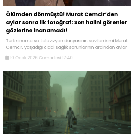
Ölümden dönmüştü! Murat Cemcir’den
aylar sonra ilk fotoğraf: Son halini görenler
gözlerine inanamadı!
Türk sinema ve televizyon dünyasının sevilen ismi Murat
Cemcir, yaşadığı ciddi sağlık sorunlarının ardından aylar
10 Ocak 2026 Cumartesi 17:40