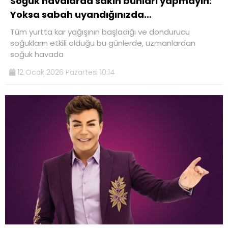
Soğuk havalarda sakın bunları yapmayın:
Yoksa sabah uyandığınızda…
Tüm yurtta kar yağışının başladığı ve dondurucu
soğukların etkili olduğu bu günlerde, uzmanlardan
soğuk havada
12 Ocak 2026 Pazartesi 10:14