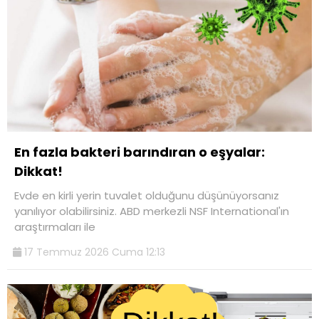
En fazla bakteri barındıran o eşyalar:
Dikkat!
Evde en kirli yerin tuvalet olduğunu düşünüyorsanız
yanılıyor olabilirsiniz. ABD merkezli NSF International'ın
araştırmaları ile
17 Temmuz 2026 Cuma 12:13