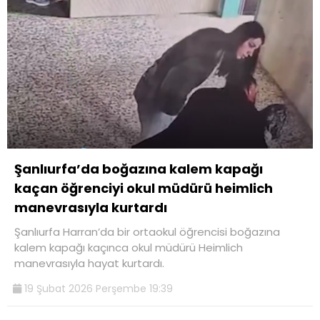
Şanlıurfa’da boğazına kalem kapağı
kaçan öğrenciyi okul müdürü heimlich
manevrasıyla kurtardı
Şanlıurfa Harran’da bir ortaokul öğrencisi boğazına
kalem kapağı kaçınca okul müdürü Heimlich
manevrasıyla hayat kurtardı.
19 Şubat 2026 Perşembe 19:39