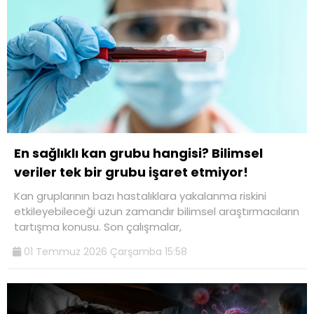
En sağlıklı kan grubu hangisi? Bilimsel
veriler tek bir grubu işaret etmiyor!
Kan gruplarının bazı hastalıklara yakalanma riskini
etkileyebileceği uzun zamandır bilimsel araştırmacıların
tartışma konusu. Son çalışmalar,
01 Temmuz 2026 Çarşamba 15:58