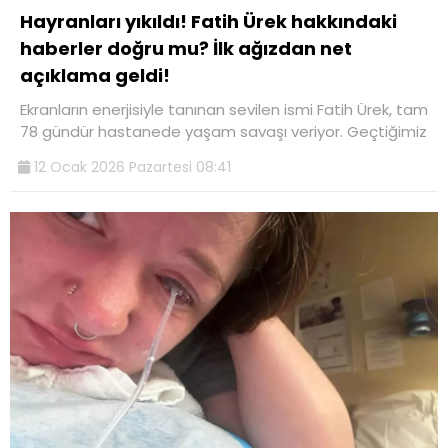
Hayranları yıkıldı! Fatih Ürek hakkındaki
haberler doğru mu? İlk ağızdan net
açıklama geldi!
Ekranların enerjisiyle tanınan sevilen ismi Fatih Ürek, tam
78 gündür hastanede yaşam savaşı veriyor. Geçtiğimiz
12 Ocak 2026 Pazartesi 08:41