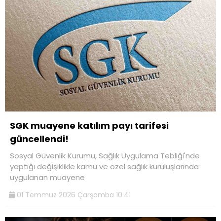
SGK muayene katılım payı tarifesi
güncellendi!
Sosyal Güvenlik Kurumu, Sağlık Uygulama Tebliği'nde
yaptığı değişiklikle kamu ve özel sağlık kuruluşlarında
uygulanan muayene
01 Temmuz 2026 Çarşamba 10:41