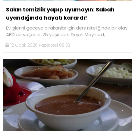
Sakın temizlik yapıp uyumayın: Sabah
uyandığında hayatı karardı!
Ev işlerini geceye bırakanlar için ders niteliğinde bir olay
ABD'de yaşandı. 25 yaşındaki Dejah Maynard,
12 Ocak 2026 Pazartesi 08:33