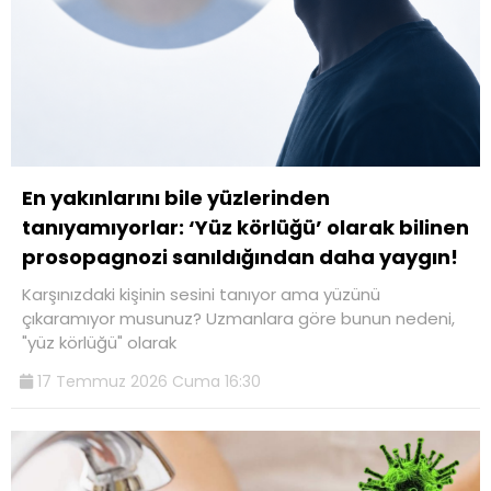
En yakınlarını bile yüzlerinden
tanıyamıyorlar: ‘Yüz körlüğü’ olarak bilinen
prosopagnozi sanıldığından daha yaygın!
Karşınızdaki kişinin sesini tanıyor ama yüzünü
çıkaramıyor musunuz? Uzmanlara göre bunun nedeni,
"yüz körlüğü" olarak
17 Temmuz 2026 Cuma 16:30