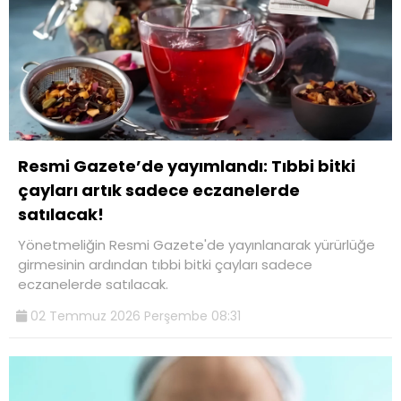
Resmi Gazete’de yayımlandı: Tıbbi bitki
çayları artık sadece eczanelerde
satılacak!
Yönetmeliğin Resmi Gazete'de yayınlanarak yürürlüğe
girmesinin ardından tıbbi bitki çayları sadece
eczanelerde satılacak.
02 Temmuz 2026 Perşembe 08:31