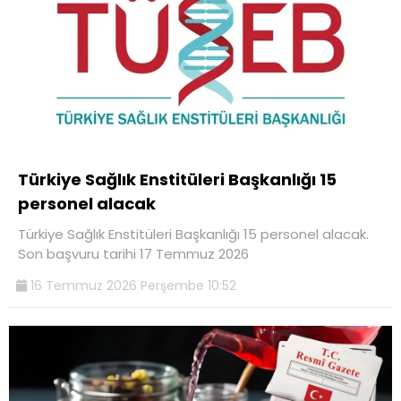
Türkiye Sağlık Enstitüleri Başkanlığı 15
personel alacak
Türkiye Sağlık Enstitüleri Başkanlığı 15 personel alacak.
Son başvuru tarihi 17 Temmuz 2026
16 Temmuz 2026 Perşembe 10:52