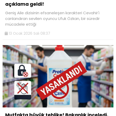
açıklama geldi!
Geniş Aile dizisinin efsaneleşen karakteri Cevahir'i
canlandıran sevilen oyuncu Ufuk Özkan, bir süredir
mücadele ettiği
13 Ocak 2026 Salı 08:37
Mutfakta büyük tehlike! Bakanlık inceledi,