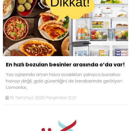
En hızlı bozulan besinler arasında o’da var!
Yaz aylarında artan hava sıcaklıkları yalnızca bunaltıcı
havayı değil, gıda güvenliğini de beraberinde getiriyor!
Uzmanlar,
16 Temmuz 2026 Perşembe 12:21