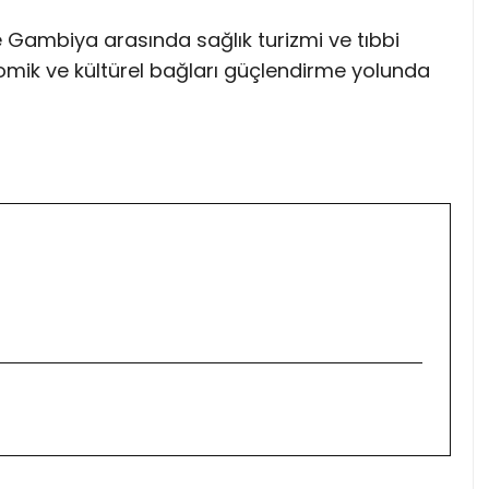
le Gambiya arasında sağlık turizmi ve tıbbi
nomik ve kültürel bağları güçlendirme yolunda