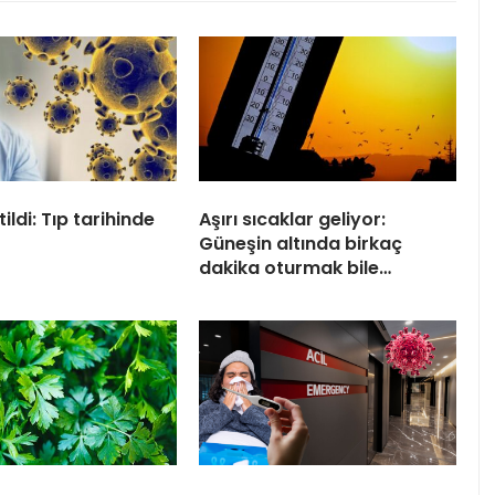
tildi: Tıp tarihinde
Aşırı sıcaklar geliyor:
Güneşin altında birkaç
dakika oturmak bile…