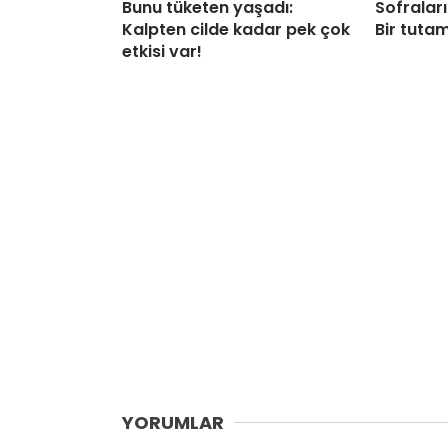
Bunu tüketen yaşadı:
Sofraları
Kalpten cilde kadar pek çok
Bir tutam
etkisi var!
YORUMLAR