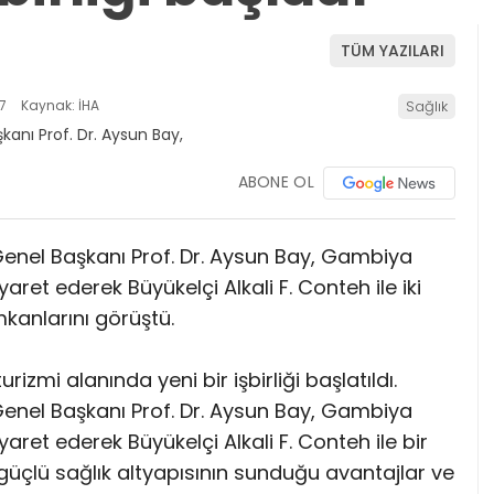
TÜM YAZILARI
7
Kaynak: İHA
Sağlık
ABONE OL
enel Başkanı Prof. Dr. Aysun Bay, Gambiya
aret ederek Büyükelçi Alkali F. Conteh ile iki
imkanlarını görüştü.
izmi alanında yeni bir işbirliği başlatıldı.
enel Başkanı Prof. Dr. Aysun Bay, Gambiya
yaret ederek Büyükelçi Alkali F. Conteh ile bir
güçlü sağlık altyapısının sunduğu avantajlar ve