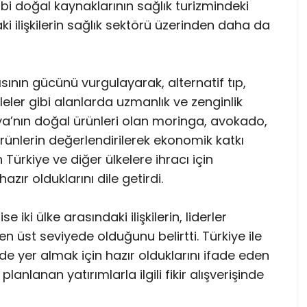
ibi doğal kaynaklarının sağlık turizmindeki
daki ilişkilerin sağlık sektörü üzerinden daha da
pısının gücünü vurgulayarak, alternatif tıp,
eler gibi alanlarda uzmanlık ve zenginlik
ya’nın doğal ürünleri olan moringa, avokado,
rünlerin değerlendirilerek ekonomik katkı
n Türkiye ve diğer ülkelere ihracı için
zır olduklarını dile getirdi.
 iki ülke arasındaki ilişkilerin, liderler
en üst seviyede olduğunu belirtti. Türkiye ile
de yer almak için hazır olduklarını ifade eden
nlanan yatırımlarla ilgili fikir alışverişinde