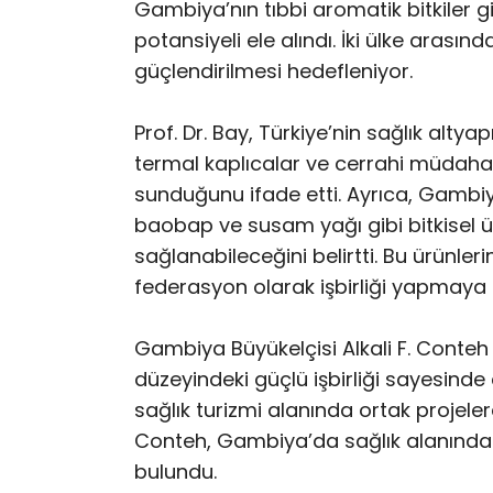
Gambiya’nın tıbbi aromatik bitkiler g
potansiyeli ele alındı. İki ülke arasın
güçlendirilmesi hedefleniyor.
Prof. Dr. Bay, Türkiye’nin sağlık altya
termal kaplıcalar ve cerrahi müdahal
sunduğunu ifade etti. Ayrıca, Gambi
baobap ve susam yağı gibi bitkisel ü
sağlanabileceğini belirtti. Bu ürünleri
federasyon olarak işbirliği yapmaya ha
Gambiya Büyükelçisi Alkali F. Conteh ise
düzeyindeki güçlü işbirliği sayesinde 
sağlık turizmi alanında ortak projeler
Conteh, Gambiya’da sağlık alanında pla
bulundu.