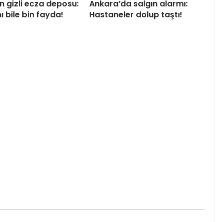
n gizli ecza deposu:
Ankara’da salgın alarmı:
ı bile bin fayda!
Hastaneler dolup taştı!