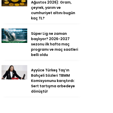
Ağustos 2026): Gram,
çeyrek, yarım ve
cumhuriyet altını bugün
kaç TL?
Süper Lig ne zaman
başlıyor? 2026-2027
sezonu ilk hafta maç
programı ve maç saatleri
belli oldu
Ayyüce Türkeş Taş’ın
Bahçeli Sözleri TBMM
Komisyonunu karıştırdı:
Sert tartışma arbedeye
dönüştü!