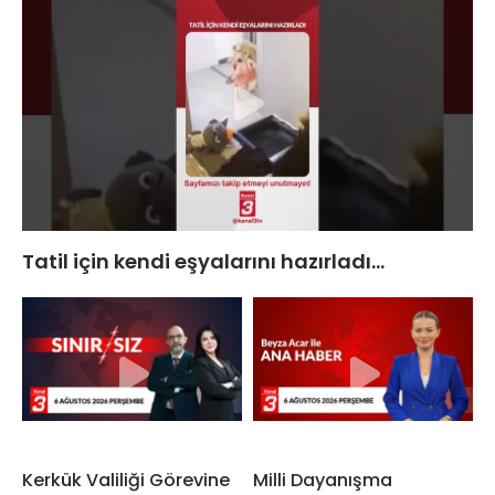
Tatil için kendi eşyalarını hazırladı…
Kerkük Valiliği Görevine
Milli Dayanışma