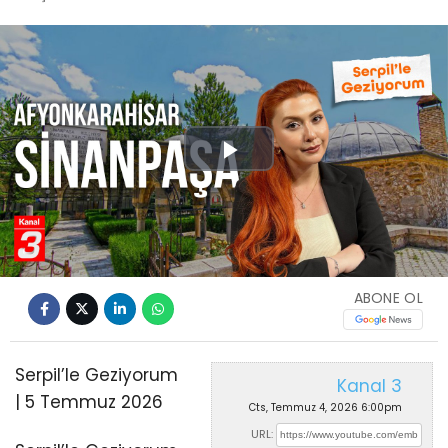
Play
Video
ABONE OL
Serpil’le Geziyorum
Kanal 3
| 5 Temmuz 2026
Cts, Temmuz 4, 2026 6:00pm
URL: