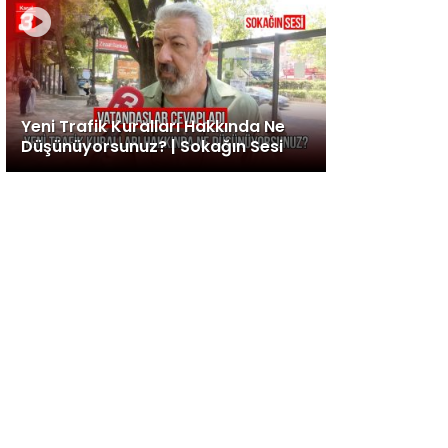
Yeni Trafik Kuralları Hakkında Ne
Düşünüyorsunuz? | Sokağın Sesi