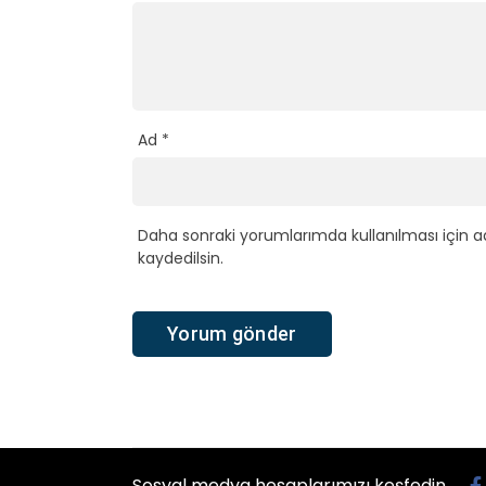
Ad
*
Daha sonraki yorumlarımda kullanılması için a
kaydedilsin.
Sosyal medya hesaplarımızı keşfedin