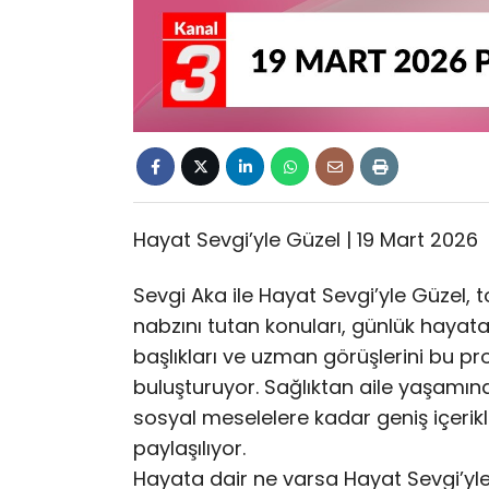
Hayat Sevgi’yle Güzel | 19 Mart 2026
Sevgi Aka ile Hayat Sevgi’yle Güzel,
nabzını tutan konuları, günlük haya
başlıkları
ve uzman görüşlerini bu p
buluşturuyor. Sağlıktan aile yaşamın
sosyal meselelere kadar geniş içerikler
paylaşılıyor.
Hayata dair ne varsa Hayat Sevgi’yle 