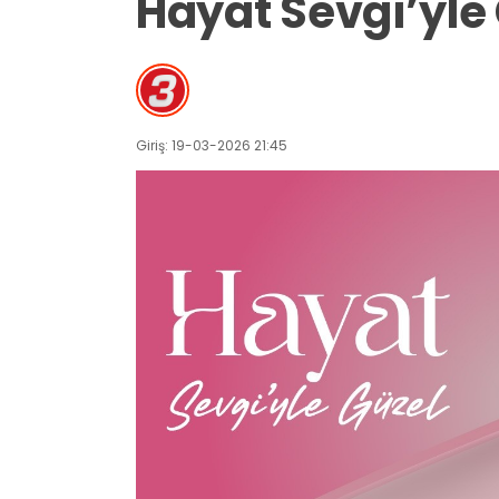
Hayat Sevgi’yle
Giriş: 19-03-2026 21:45