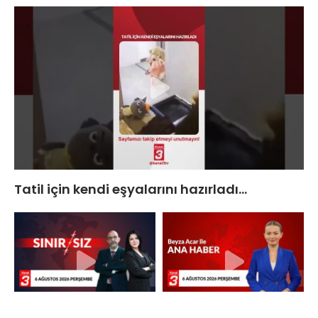
Tatil için kendi eşyalarını hazırladı…