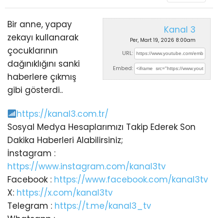
Bir anne, yapay
Kanal 3
zekayı kullanarak
Per, Mart 19, 2026 8:00am
çocuklarının
URL:
dağınıklığını sanki
Embed:
haberlere çıkmış
gibi gösterdi..
https://kanal3.com.tr/
Sosyal Medya Hesaplarımızı Takip Ederek
Son
Dakika Haberleri Alabilirsiniz;
İnstagram :
https://www.instagram.com/kanal3tv
Facebook :
https://www.facebook.com/kanal3tv
X:
https://x.com/kanal3tv
Telegram :
https://t.me/kanal3_tv