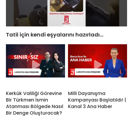
Tatil için kendi eşyalarını hazırladı…
Kerkük Valiliği Görevine
Milli Dayanışma
Bir Türkmen İsmin
Kampanyası Başlatıldı! |
Atanması Bölgede Nasıl
Kanal 3 Ana Haber
Bir Denge Oluşturacak?