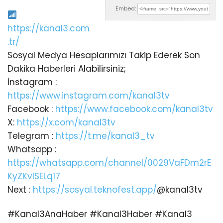
Embed:
https://kanal3.com
.tr/
Sosyal Medya Hesaplarımızı Takip Ederek Son
Dakika Haberleri Alabilirsiniz;
İnstagram :
https://www.instagram.com/kanal3tv
Facebook :
https://www.facebook.com/kanal3tv
X:
https://x.com/kanal3tv
Telegram :
https://t.me/kanal3_tv
Whatsapp :
https://whatsapp.com/channel/0029VaFDm2rE
KyZKvlSELq17
Next :
https://sosyal.teknofest.app/
@kanal3tv
#Kanal3AnaHaber #Kanal3Haber #Kanal3