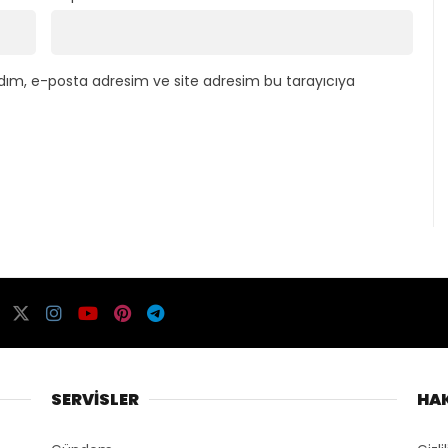
dım, e-posta adresim ve site adresim bu tarayıcıya
SERVİSLER
HA