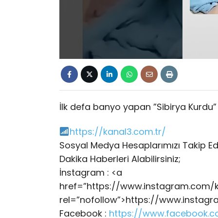
İlk defa banyo yapan ”Sibirya Kurdu”
https://kanal3.com.tr/
Sosyal Medya Hesaplarımızı Takip E
Dakika Haberleri Alabilirsiniz;
İnstagram : <a
href=”https://www.instagram.com/k
rel=”nofollow”>https://www.instag
Facebook :
https://www.facebook.c