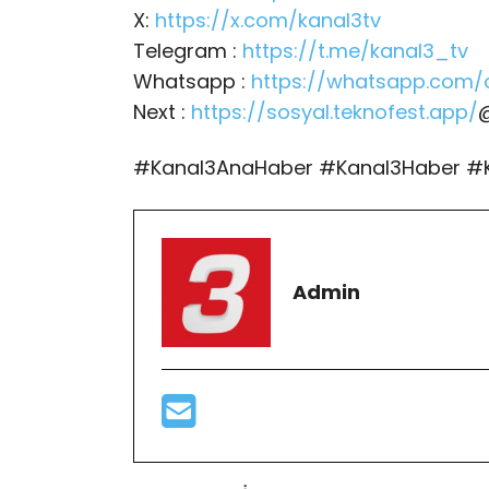
X:
https://x.com/kanal3tv
Telegram :
https://t.me/kanal3_tv
Whatsapp :
https://whatsapp.com/
Next :
https://sosyal.teknofest.app/
#Kanal3AnaHaber #Kanal3Haber #
Admin