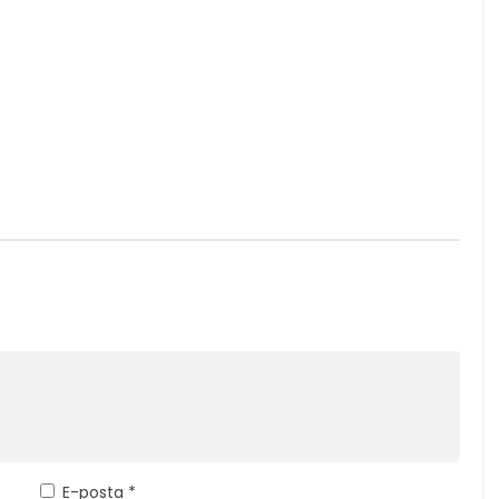
E-posta
*