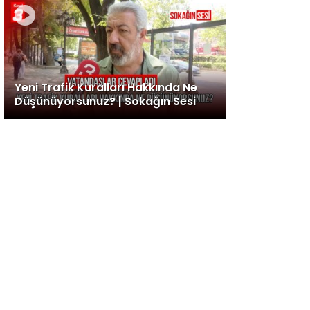
Yeni Trafik Kuralları Hakkında Ne
Düşünüyorsunuz? | Sokağın Sesi